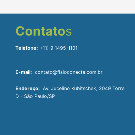
Contato
s
Telefone:
(11) 9 1495-1101
E-mail:
contato@fisioconecta.com.br
Endereço:
Av. Jucelino Kubitschek, 2049 Torre
D - São Paulo/SP