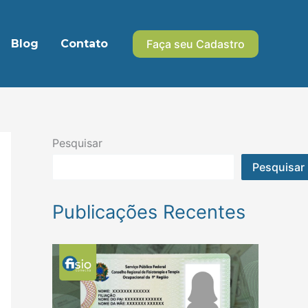
Blog
Contato
Faça seu Cadastro
Pesquisar
Pesquisar
Publicações Recentes