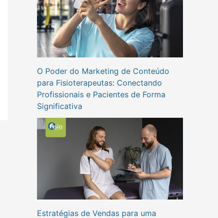
O Poder do Marketing de Conteúdo
para Fisioterapeutas: Conectando
Profissionais e Pacientes de Forma
Significativa
Estratégias de Vendas para uma