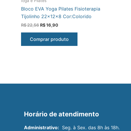
Ioga e Pilates
Bloco EVA Yoga Pilates Fisioterapia
Tijolinho 22x12x8 Cor:Colorido
R$
22,56
R$
16,90
Comprar produto
Horário de atendimento
Administrativo:
Seg. à Sex. das 8h às 18h.