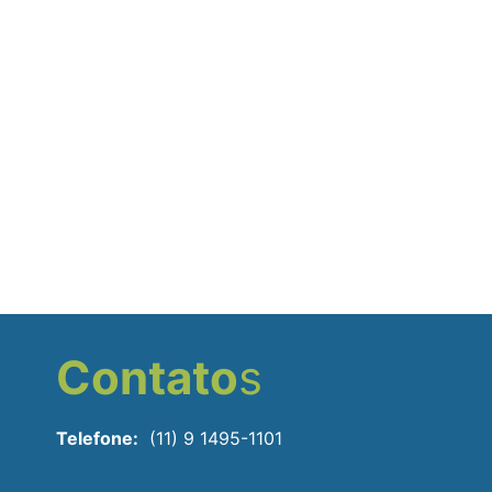
Contato
s
Telefone:
(11) 9 1495-1101