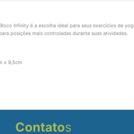
loco Infinity é a escolha ideal para seus exercícios de yog
para posições mais controladas durante suas atividades.
m x 9,5cm
Contato
s