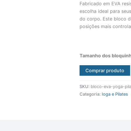
Fabricado em EVA resist
escolha ideal para seu
do corpo. Este bloco d
posições mais controla
Tamanho dos bloquinh
Comprar produto
SKU:
bloco-eva-yoga-pila
Categoria:
Ioga e Pilates