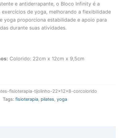
ente e antiderrapante, o Bloco Infinity é a
s exercícios de yoga, melhorando a flexibilidade
e yoga proporciona estabilidade e apoio para
das durante suas atividades.
os:
Colorido: 22cm x 12cm x 9,5cm
tes-fisioterapia-tijolinho-22x12x8-corcolorido
Tags:
fisioterapia
,
pilates
,
yoga